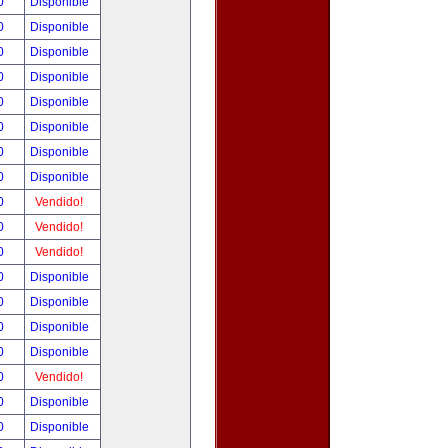
00
Disponible
00
Disponible
00
Disponible
00
Disponible
00
Disponible
00
Disponible
00
Disponible
00
Disponible
00
Vendido!
00
Vendido!
00
Vendido!
00
Disponible
00
Disponible
00
Disponible
00
Disponible
00
Vendido!
00
Disponible
00
Disponible