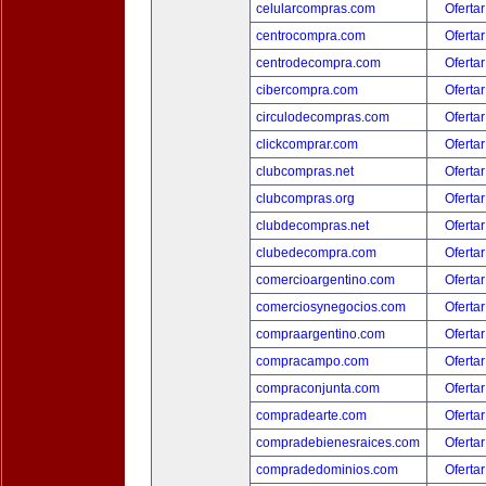
celularcompras.com
Ofertar
centrocompra.com
Ofertar
centrodecompra.com
Ofertar
cibercompra.com
Ofertar
circulodecompras.com
Ofertar
clickcomprar.com
Ofertar
clubcompras.net
Ofertar
clubcompras.org
Ofertar
clubdecompras.net
Ofertar
clubedecompra.com
Ofertar
comercioargentino.com
Ofertar
comerciosynegocios.com
Ofertar
compraargentino.com
Ofertar
compracampo.com
Ofertar
compraconjunta.com
Ofertar
compradearte.com
Ofertar
compradebienesraices.com
Ofertar
compradedominios.com
Ofertar