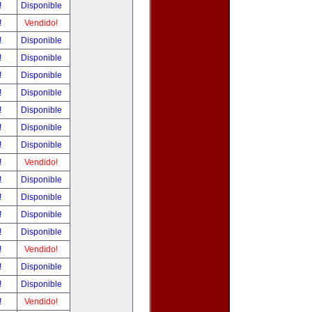
!
Disponible
!
Vendido!
!
Disponible
!
Disponible
!
Disponible
!
Disponible
!
Disponible
!
Disponible
!
Disponible
!
Vendido!
!
Disponible
!
Disponible
!
Disponible
!
Disponible
!
Vendido!
!
Disponible
!
Disponible
!
Vendido!