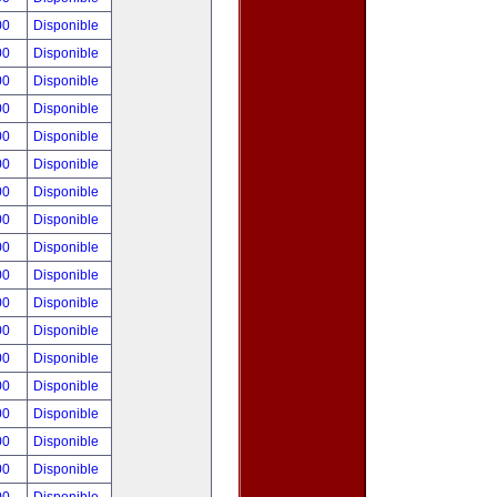
00
Disponible
00
Disponible
00
Disponible
00
Disponible
00
Disponible
00
Disponible
00
Disponible
00
Disponible
00
Disponible
00
Disponible
00
Disponible
00
Disponible
00
Disponible
00
Disponible
00
Disponible
00
Disponible
00
Disponible