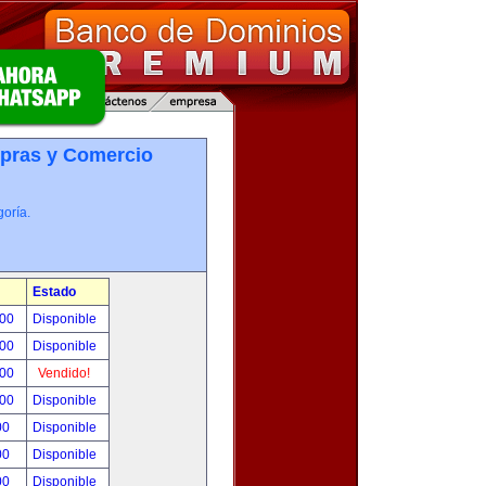
pras y Comercio
oría.
Estado
.00
Disponible
.00
Disponible
.00
Vendido!
.00
Disponible
00
Disponible
00
Disponible
00
Disponible