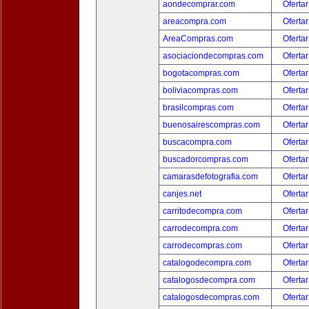
aondecomprar.com
Ofertar
areacompra.com
Ofertar
AreaCompras.com
Ofertar
asociaciondecompras.com
Ofertar
bogotacompras.com
Ofertar
boliviacompras.com
Ofertar
brasilcompras.com
Ofertar
buenosairescompras.com
Ofertar
buscacompra.com
Ofertar
buscadorcompras.com
Ofertar
camarasdefotografia.com
Ofertar
canjes.net
Ofertar
carritodecompra.com
Ofertar
carrodecompra.com
Ofertar
carrodecompras.com
Ofertar
catalogodecompra.com
Ofertar
catalogosdecompra.com
Ofertar
catalogosdecompras.com
Ofertar