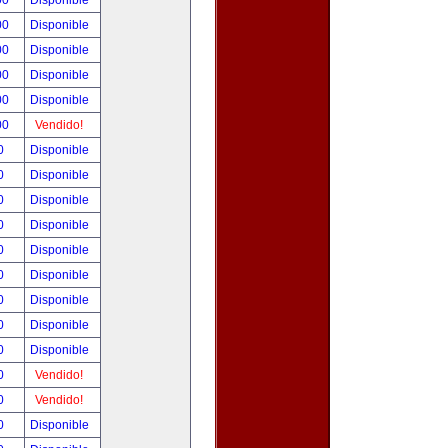
00
Disponible
00
Disponible
00
Disponible
00
Disponible
00
Disponible
00
Vendido!
00
Disponible
00
Disponible
00
Disponible
00
Disponible
00
Disponible
00
Disponible
00
Disponible
00
Disponible
00
Disponible
00
Vendido!
00
Vendido!
00
Disponible