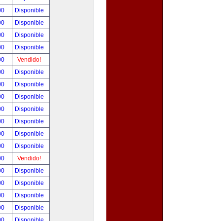
00
Disponible
00
Disponible
00
Disponible
00
Disponible
00
Vendido!
00
Disponible
00
Disponible
00
Disponible
00
Disponible
00
Disponible
00
Disponible
00
Disponible
00
Vendido!
00
Disponible
00
Disponible
00
Disponible
00
Disponible
00
Disponible