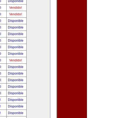
00
Disponible
00
Vendido!
00
Vendido!
00
Disponible
00
Disponible
00
Disponible
00
Disponible
00
Disponible
00
Disponible
00
Vendido!
00
Disponible
00
Disponible
00
Disponible
00
Disponible
00
Disponible
!
Disponible
!
Disponible
!
Disponible