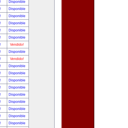
!
Disponible
!
Disponible
!
Disponible
!
Disponible
!
Disponible
!
Disponible
!
Vendido!
!
Disponible
!
Vendido!
!
Disponible
!
Disponible
!
Disponible
!
Disponible
!
Disponible
!
Disponible
!
Disponible
!
Disponible
!
Disponible