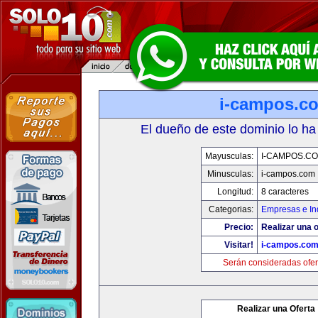
i-campos.c
El dueño de este dominio lo ha
Mayusculas:
I-CAMPOS.C
Minusculas:
i-campos.com
Longitud:
8 caracteres
Categorias:
Empresas e In
Precio:
Realizar una o
Visitar!
i-campos.co
Serán consideradas ofer
Realizar una Oferta