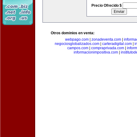
Precio Ofrecido $
Otros dominios en venta:
webpago.com
|
zonadeventa.com
|
inform
negociosglobalizados.com
|
carteradigital.com
|
i
campos.com
|
compraprivada.com
|
infor
informacionimpositiva.com
|
instituto