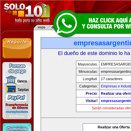
empresasargenti
El dueño de este dominio lo ha
Mayusculas:
EMPRESASARGE
Minusculas:
empresasargentin
Longitud:
17 caracteres
Categorias:
Empresas e Indust
Precio:
Realizar una ofert
Visitar!
empresasargenti
Serán consideradas ofer
Realizar una Oferta