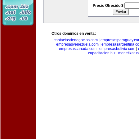
Precio Ofrecido $
Otros dominios en venta:
contactosdenegocios.com
|
empresasparaguay.c
empresasvenezuela.com
|
empresasargentina.c
empresascanada.com
|
empresasbolivia.com
|
capacitacion.biz
|
monetizatus