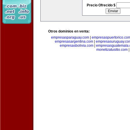
Precio Ofrecido $
Otros dominios en venta:
empresasparaguay.com
|
empresaspuertorico.co
empresasargentina.com
|
empresasuruguay.co
empresasbolivia.com
|
empresasguatemala
monetizatusitio.com
|