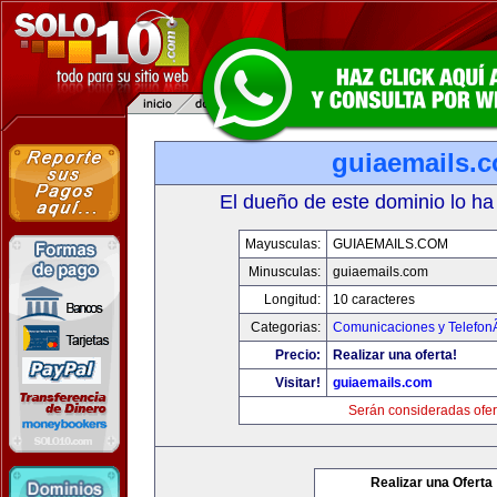
guiaemails.
El dueño de este dominio lo ha
Mayusculas:
GUIAEMAILS.COM
Minusculas:
guiaemails.com
Longitud:
10 caracteres
Categorias:
Comunicaciones y TelefonÃ
Precio:
Realizar una oferta!
Visitar!
guiaemails.com
Serán consideradas ofer
Realizar una Oferta