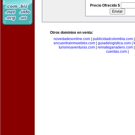
Precio Ofrecido $
Otros dominios en venta:
novedadesonline.com
|
publicidadcolombia.com
encuentrainmuebles.com
|
guiadelogistica.com
|
turismoaventuras.com
|
remateganadero.com
cuentas.com
|