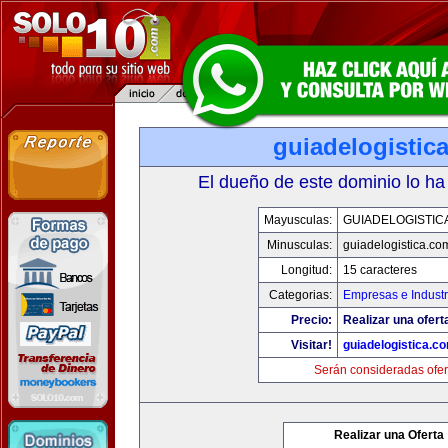
guiadelogistic
El dueño de este dominio lo ha
Mayusculas:
GUIADELOGISTIC
Minusculas:
guiadelogistica.co
Longitud:
15 caracteres
Categorias:
Empresas e Industr
Precio:
Realizar una ofert
Visitar!
guiadelogistica.c
Serán consideradas ofer
Realizar una Oferta