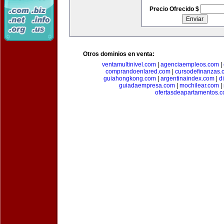
Precio Ofrecido $
Otros dominios en venta:
ventamultinivel.com
|
agenciaempleos.com
|
comprandoenlared.com
|
cursodefinanzas.
guiahongkong.com
|
argentinaindex.com
|
d
guiadaempresa.com
|
mochilear.com
|
ofertasdeapartamentos.