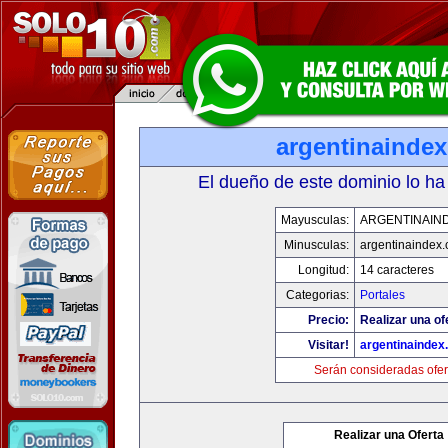
argentinainde
El dueño de este dominio lo ha
Mayusculas:
ARGENTINAIN
Minusculas:
argentinaindex
Longitud:
14 caracteres
Categorias:
Portales
Precio:
Realizar una of
Visitar!
argentinaindex
Serán consideradas ofer
Realizar una Oferta