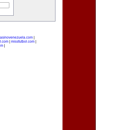
asinovenezuela.com
|
l.com
|
missfutbol.com
|
om
|