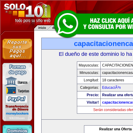
capacitacionenc
El dueño de este dominio lo ha
Mayusculas:
CAPACITACIONE
Minusculas:
capacitacionenca
Longitud:
18 caracteres
Categorias:
EducaciÃ³n
Precio:
Realizar una ofert
Visitar!
capacitacionenca
Serán consideradas ofer
Realizar una Oferta